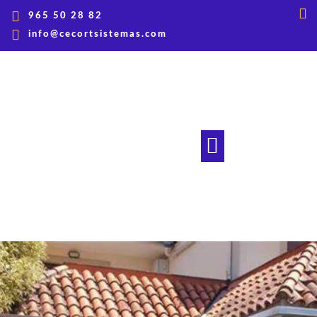
965 50 28 82
info@cecortsistemas.com
CERRAMIENTOS PARA HOSTELERÍA