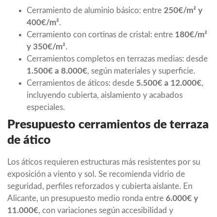
Cerramiento de aluminio básico: entre
250€/m² y
400€/m²
.
Cerramiento con cortinas de cristal: entre
180€/m²
y 350€/m²
.
Cerramientos completos en terrazas medias: desde
1.500€ a 8.000€
, según materiales y superficie.
Cerramientos de áticos: desde
5.500€ a 12.000€
,
incluyendo cubierta, aislamiento y acabados
especiales.
Presupuesto cerramientos de terraza
de ático
Los áticos requieren estructuras más resistentes por su
exposición a viento y sol. Se recomienda vidrio de
seguridad, perfiles reforzados y cubierta aislante. En
Alicante, un presupuesto medio ronda entre
6.000€ y
11.000€
, con variaciones según accesibilidad y