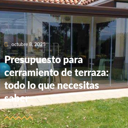
octubre 8, 2025
Presupuesto para
cerramiento de terraza:
todo lo que necesitas
saber