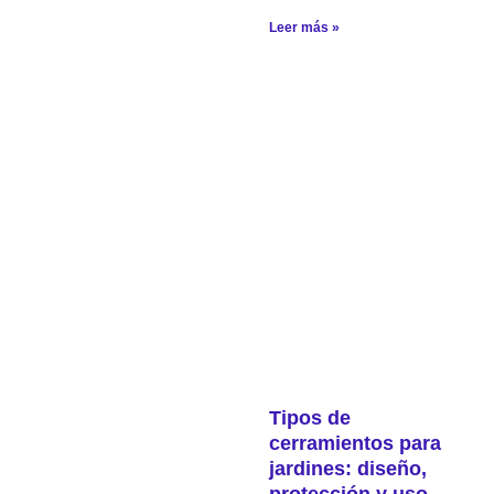
Leer más »
Tipos de
cerramientos para
jardines: diseño,
protección y uso