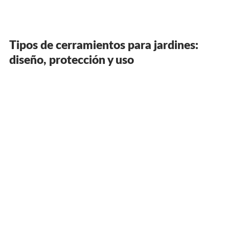
Tipos de cerramientos para jardines:
diseño, protección y uso