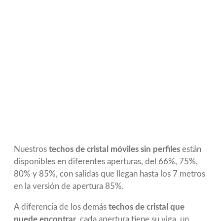
Nuestros
techos de cristal móviles sin perfiles
están
disponibles en diferentes aperturas, del 66%, 75%,
80% y 85%, con salidas que llegan hasta los 7 metros
en la versión de apertura 85%.
A diferencia de los demás
techos de cristal que
puede encontrar
, cada apertura tiene su viga, un