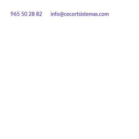
965 50 28 82
info@cecortsistemas.com